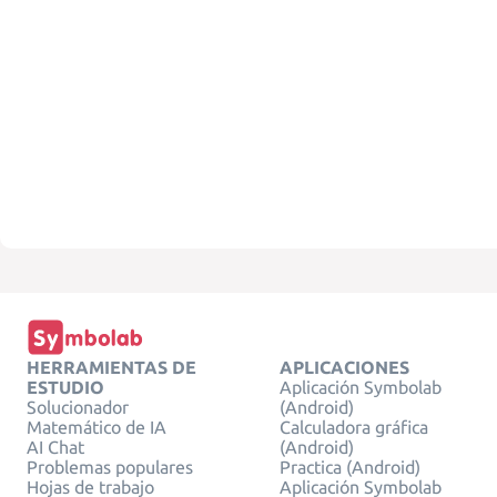
HERRAMIENTAS DE
APLICACIONES
ESTUDIO
Aplicación Symbolab
Solucionador
(Android)
Matemático de IA
Calculadora gráfica
AI Chat
(Android)
Problemas populares
Practica (Android)
Hojas de trabajo
Aplicación Symbolab