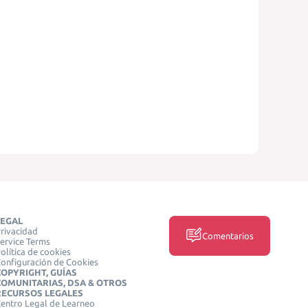
LEGAL
rivacidad
Comentarios
ervice Terms
olítica de cookies
onfiguración de Cookies
COPYRIGHT, GUÍAS
COMUNITARIAS, DSA & OTROS
RECURSOS LEGALES
entro Legal de Learneo