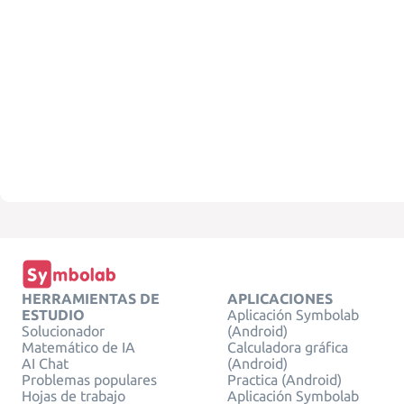
HERRAMIENTAS DE
APLICACIONES
ESTUDIO
Aplicación Symbolab
Solucionador
(Android)
Matemático de IA
Calculadora gráfica
AI Chat
(Android)
Problemas populares
Practica (Android)
Hojas de trabajo
Aplicación Symbolab