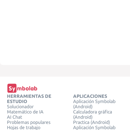
HERRAMIENTAS DE
APLICACIONES
ESTUDIO
Aplicación Symbolab
Solucionador
(Android)
Matemático de IA
Calculadora gráfica
AI Chat
(Android)
Problemas populares
Practica (Android)
Hojas de trabajo
Aplicación Symbolab