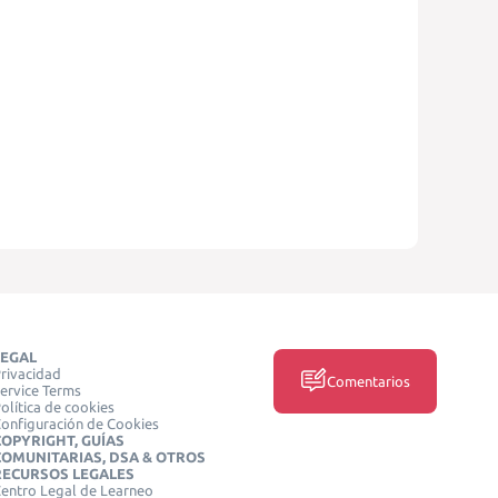
LEGAL
rivacidad
Comentarios
ervice Terms
olítica de cookies
onfiguración de Cookies
COPYRIGHT, GUÍAS
COMUNITARIAS, DSA & OTROS
RECURSOS LEGALES
entro Legal de Learneo