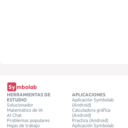
HERRAMIENTAS DE
APLICACIONES
ESTUDIO
Aplicación Symbolab
Solucionador
(Android)
Matemático de IA
Calculadora gráfica
AI Chat
(Android)
Problemas populares
Practica (Android)
Hojas de trabajo
Aplicación Symbolab