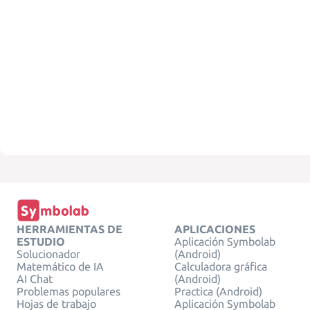
HERRAMIENTAS DE
APLICACIONES
ESTUDIO
Aplicación Symbolab
Solucionador
(Android)
Matemático de IA
Calculadora gráfica
AI Chat
(Android)
Problemas populares
Practica (Android)
Hojas de trabajo
Aplicación Symbolab