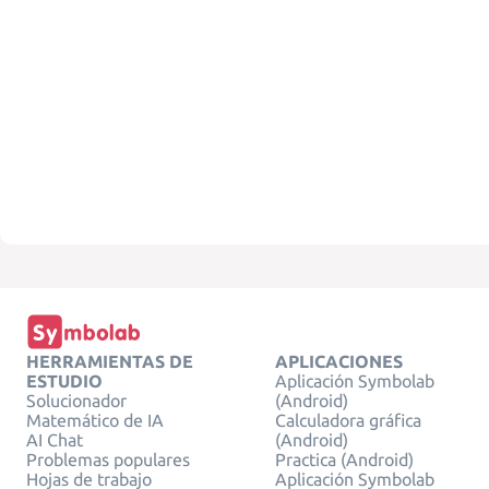
HERRAMIENTAS DE
APLICACIONES
ESTUDIO
Aplicación Symbolab
Solucionador
(Android)
Matemático de IA
Calculadora gráfica
AI Chat
(Android)
Problemas populares
Practica (Android)
Hojas de trabajo
Aplicación Symbolab