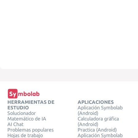
HERRAMIENTAS DE
APLICACIONES
ESTUDIO
Aplicación Symbolab
Solucionador
(Android)
Matemático de IA
Calculadora gráfica
AI Chat
(Android)
Problemas populares
Practica (Android)
Hojas de trabajo
Aplicación Symbolab