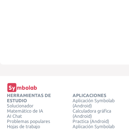
HERRAMIENTAS DE
APLICACIONES
ESTUDIO
Aplicación Symbolab
Solucionador
(Android)
Matemático de IA
Calculadora gráfica
AI Chat
(Android)
Problemas populares
Practica (Android)
Hojas de trabajo
Aplicación Symbolab