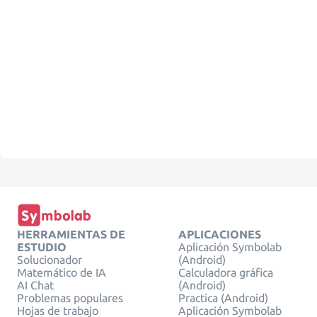
HERRAMIENTAS DE
APLICACIONES
ESTUDIO
Aplicación Symbolab
Solucionador
(Android)
Matemático de IA
Calculadora gráfica
AI Chat
(Android)
Problemas populares
Practica (Android)
Hojas de trabajo
Aplicación Symbolab