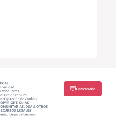
LEGAL
rivacidad
Comentarios
ervice Terms
olítica de cookies
onfiguración de Cookies
COPYRIGHT, GUÍAS
COMUNITARIAS, DSA & OTROS
RECURSOS LEGALES
entro Legal de Learneo