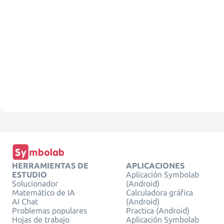
HERRAMIENTAS DE
APLICACIONES
ESTUDIO
Aplicación Symbolab
Solucionador
(Android)
Matemático de IA
Calculadora gráfica
AI Chat
(Android)
Problemas populares
Practica (Android)
Hojas de trabajo
Aplicación Symbolab