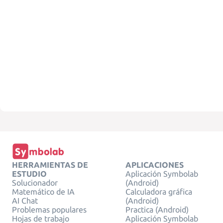
HERRAMIENTAS DE
APLICACIONES
ESTUDIO
Aplicación Symbolab
Solucionador
(Android)
Matemático de IA
Calculadora gráfica
AI Chat
(Android)
Problemas populares
Practica (Android)
Hojas de trabajo
Aplicación Symbolab