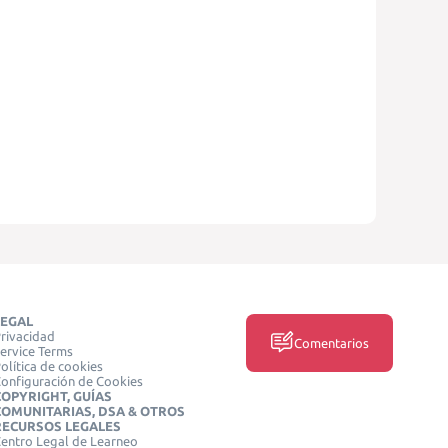
LEGAL
rivacidad
Comentarios
ervice Terms
olítica de cookies
onfiguración de Cookies
COPYRIGHT, GUÍAS
COMUNITARIAS, DSA & OTROS
RECURSOS LEGALES
entro Legal de Learneo