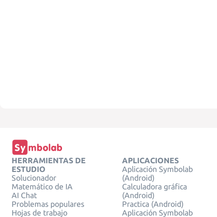
HERRAMIENTAS DE
APLICACIONES
ESTUDIO
Aplicación Symbolab
Solucionador
(Android)
Matemático de IA
Calculadora gráfica
AI Chat
(Android)
Problemas populares
Practica (Android)
Hojas de trabajo
Aplicación Symbolab