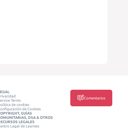
LEGAL
rivacidad
Comentarios
ervice Terms
olítica de cookies
onfiguración de Cookies
COPYRIGHT, GUÍAS
COMUNITARIAS, DSA & OTROS
RECURSOS LEGALES
entro Legal de Learneo