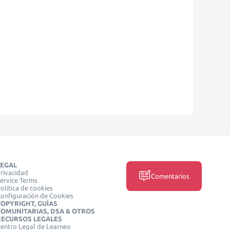
LEGAL
rivacidad
Comentarios
ervice Terms
olítica de cookies
onfiguración de Cookies
COPYRIGHT, GUÍAS
COMUNITARIAS, DSA & OTROS
RECURSOS LEGALES
entro Legal de Learneo