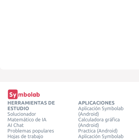
HERRAMIENTAS DE
APLICACIONES
ESTUDIO
Aplicación Symbolab
Solucionador
(Android)
Matemático de IA
Calculadora gráfica
AI Chat
(Android)
Problemas populares
Practica (Android)
Hojas de trabajo
Aplicación Symbolab