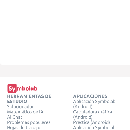
HERRAMIENTAS DE
APLICACIONES
ESTUDIO
Aplicación Symbolab
Solucionador
(Android)
Matemático de IA
Calculadora gráfica
AI Chat
(Android)
Problemas populares
Practica (Android)
Hojas de trabajo
Aplicación Symbolab