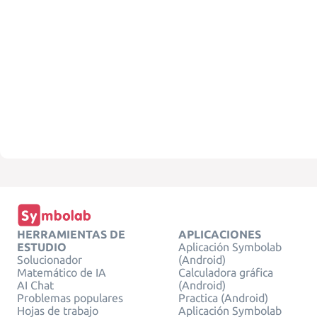
HERRAMIENTAS DE
APLICACIONES
ESTUDIO
Aplicación Symbolab
Solucionador
(Android)
Matemático de IA
Calculadora gráfica
AI Chat
(Android)
Problemas populares
Practica (Android)
Hojas de trabajo
Aplicación Symbolab