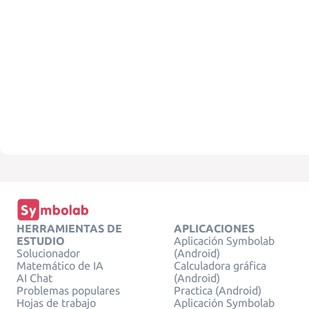
HERRAMIENTAS DE
APLICACIONES
ESTUDIO
Aplicación Symbolab
Solucionador
(Android)
Matemático de IA
Calculadora gráfica
AI Chat
(Android)
Problemas populares
Practica (Android)
Hojas de trabajo
Aplicación Symbolab