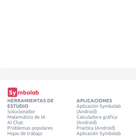
HERRAMIENTAS DE
APLICACIONES
ESTUDIO
Aplicación Symbolab
Solucionador
(Android)
Matemático de IA
Calculadora gráfica
AI Chat
(Android)
Problemas populares
Practica (Android)
Hojas de trabajo
Aplicación Symbolab