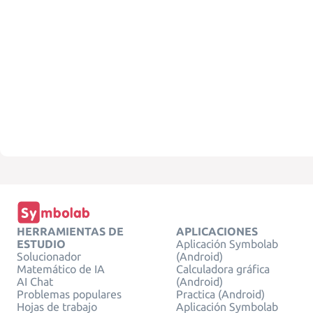
HERRAMIENTAS DE
APLICACIONES
ESTUDIO
Aplicación Symbolab
Solucionador
(Android)
Matemático de IA
Calculadora gráfica
AI Chat
(Android)
Problemas populares
Practica (Android)
Hojas de trabajo
Aplicación Symbolab