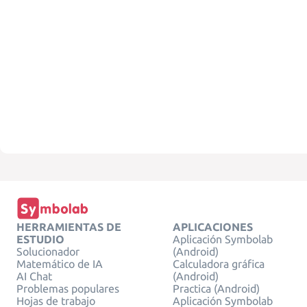
HERRAMIENTAS DE
APLICACIONES
ESTUDIO
Aplicación Symbolab
Solucionador
(Android)
Matemático de IA
Calculadora gráfica
AI Chat
(Android)
Problemas populares
Practica (Android)
Hojas de trabajo
Aplicación Symbolab