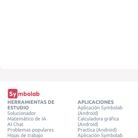
HERRAMIENTAS DE
APLICACIONES
ESTUDIO
Aplicación Symbolab
Solucionador
(Android)
Matemático de IA
Calculadora gráfica
AI Chat
(Android)
Problemas populares
Practica (Android)
Hojas de trabajo
Aplicación Symbolab