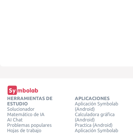
HERRAMIENTAS DE
APLICACIONES
ESTUDIO
Aplicación Symbolab
Solucionador
(Android)
Matemático de IA
Calculadora gráfica
AI Chat
(Android)
Problemas populares
Practica (Android)
Hojas de trabajo
Aplicación Symbolab