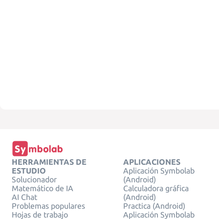
HERRAMIENTAS DE
APLICACIONES
ESTUDIO
Aplicación Symbolab
Solucionador
(Android)
Matemático de IA
Calculadora gráfica
AI Chat
(Android)
Problemas populares
Practica (Android)
Hojas de trabajo
Aplicación Symbolab