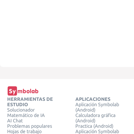
HERRAMIENTAS DE
APLICACIONES
ESTUDIO
Aplicación Symbolab
Solucionador
(Android)
Matemático de IA
Calculadora gráfica
AI Chat
(Android)
Problemas populares
Practica (Android)
Hojas de trabajo
Aplicación Symbolab