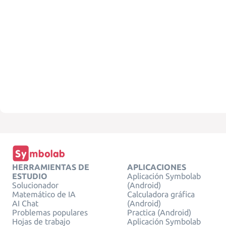
HERRAMIENTAS DE
APLICACIONES
ESTUDIO
Aplicación Symbolab
Solucionador
(Android)
Matemático de IA
Calculadora gráfica
AI Chat
(Android)
Problemas populares
Practica (Android)
Hojas de trabajo
Aplicación Symbolab