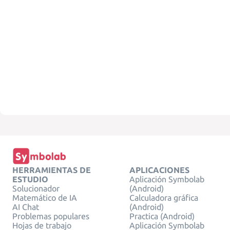
HERRAMIENTAS DE
APLICACIONES
ESTUDIO
Aplicación Symbolab
Solucionador
(Android)
Matemático de IA
Calculadora gráfica
AI Chat
(Android)
Problemas populares
Practica (Android)
Hojas de trabajo
Aplicación Symbolab