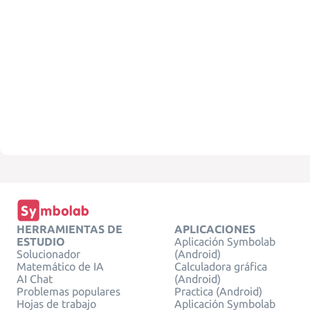
HERRAMIENTAS DE
APLICACIONES
ESTUDIO
Aplicación Symbolab
Solucionador
(Android)
Matemático de IA
Calculadora gráfica
AI Chat
(Android)
Problemas populares
Practica (Android)
Hojas de trabajo
Aplicación Symbolab