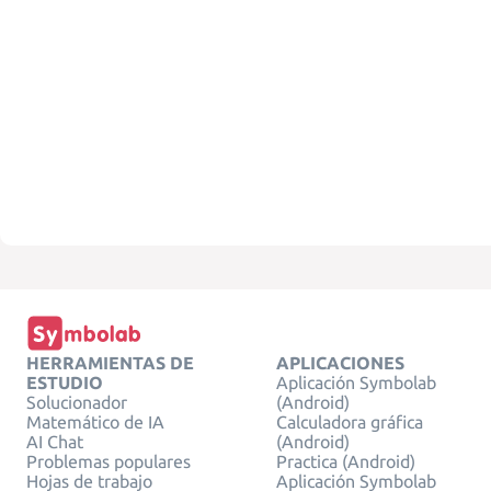
HERRAMIENTAS DE
APLICACIONES
ESTUDIO
Aplicación Symbolab
Solucionador
(Android)
Matemático de IA
Calculadora gráfica
AI Chat
(Android)
Problemas populares
Practica (Android)
Hojas de trabajo
Aplicación Symbolab