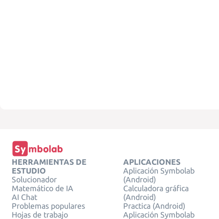
HERRAMIENTAS DE
APLICACIONES
ESTUDIO
Aplicación Symbolab
Solucionador
(Android)
Matemático de IA
Calculadora gráfica
AI Chat
(Android)
Problemas populares
Practica (Android)
Hojas de trabajo
Aplicación Symbolab