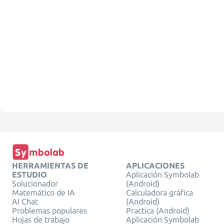
HERRAMIENTAS DE
APLICACIONES
ESTUDIO
Aplicación Symbolab
Solucionador
(Android)
Matemático de IA
Calculadora gráfica
AI Chat
(Android)
Problemas populares
Practica (Android)
Hojas de trabajo
Aplicación Symbolab