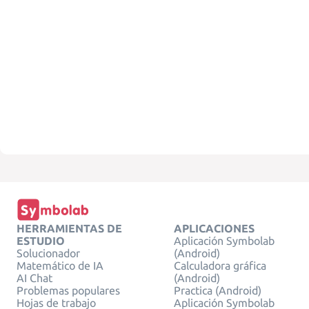
HERRAMIENTAS DE
APLICACIONES
ESTUDIO
Aplicación Symbolab
Solucionador
(Android)
Matemático de IA
Calculadora gráfica
AI Chat
(Android)
Problemas populares
Practica (Android)
Hojas de trabajo
Aplicación Symbolab