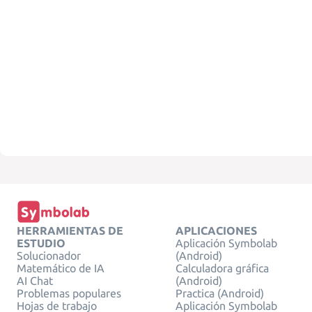
HERRAMIENTAS DE
APLICACIONES
ESTUDIO
Aplicación Symbolab
Solucionador
(Android)
Matemático de IA
Calculadora gráfica
AI Chat
(Android)
Problemas populares
Practica (Android)
Hojas de trabajo
Aplicación Symbolab