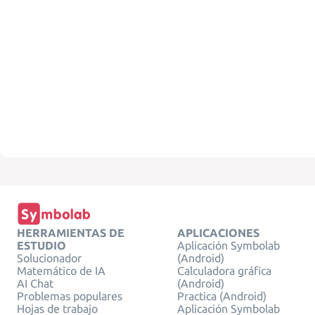
HERRAMIENTAS DE
APLICACIONES
ESTUDIO
Aplicación Symbolab
Solucionador
(Android)
Matemático de IA
Calculadora gráfica
AI Chat
(Android)
Problemas populares
Practica (Android)
Hojas de trabajo
Aplicación Symbolab