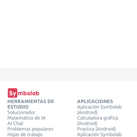
HERRAMIENTAS DE
APLICACIONES
ESTUDIO
Aplicación Symbolab
Solucionador
(Android)
Matemático de IA
Calculadora gráfica
AI Chat
(Android)
Problemas populares
Practica (Android)
Hojas de trabajo
Aplicación Symbolab