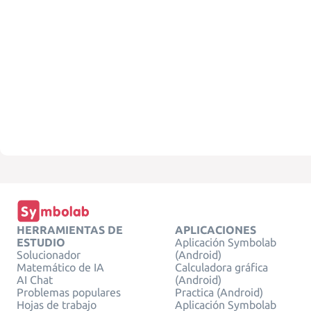
HERRAMIENTAS DE
APLICACIONES
ESTUDIO
Aplicación Symbolab
Solucionador
(Android)
Matemático de IA
Calculadora gráfica
AI Chat
(Android)
Problemas populares
Practica (Android)
Hojas de trabajo
Aplicación Symbolab