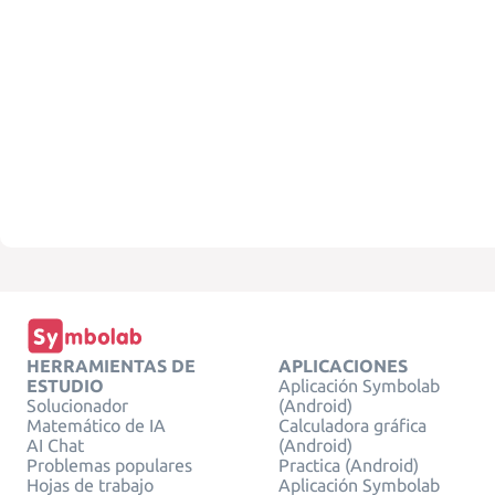
HERRAMIENTAS DE
APLICACIONES
ESTUDIO
Aplicación Symbolab
Solucionador
(Android)
Matemático de IA
Calculadora gráfica
AI Chat
(Android)
Problemas populares
Practica (Android)
Hojas de trabajo
Aplicación Symbolab