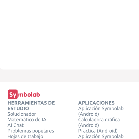
HERRAMIENTAS DE
APLICACIONES
ESTUDIO
Aplicación Symbolab
Solucionador
(Android)
Matemático de IA
Calculadora gráfica
AI Chat
(Android)
Problemas populares
Practica (Android)
Hojas de trabajo
Aplicación Symbolab