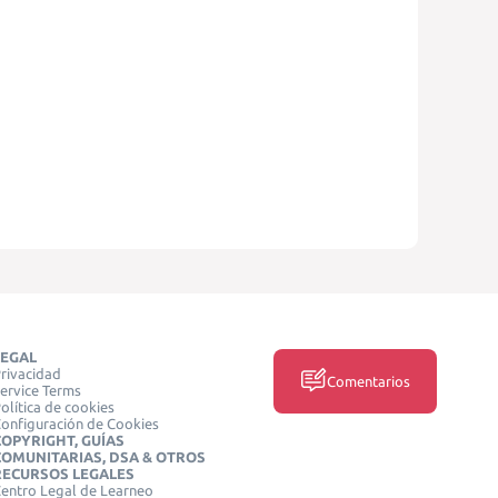
LEGAL
rivacidad
Comentarios
ervice Terms
olítica de cookies
onfiguración de Cookies
COPYRIGHT, GUÍAS
COMUNITARIAS, DSA & OTROS
RECURSOS LEGALES
entro Legal de Learneo