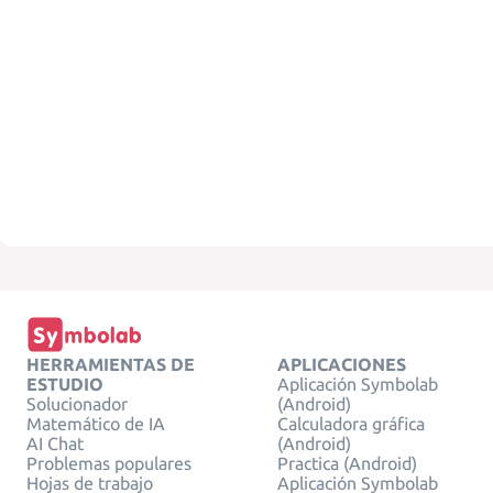
HERRAMIENTAS DE
APLICACIONES
ESTUDIO
Aplicación Symbolab
Solucionador
(Android)
Matemático de IA
Calculadora gráfica
AI Chat
(Android)
Problemas populares
Practica (Android)
Hojas de trabajo
Aplicación Symbolab