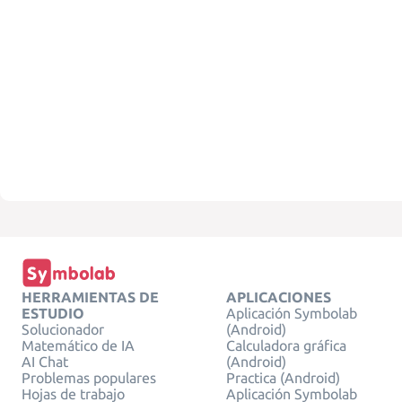
HERRAMIENTAS DE
APLICACIONES
ESTUDIO
Aplicación Symbolab
Solucionador
(Android)
Matemático de IA
Calculadora gráfica
AI Chat
(Android)
Problemas populares
Practica (Android)
Hojas de trabajo
Aplicación Symbolab