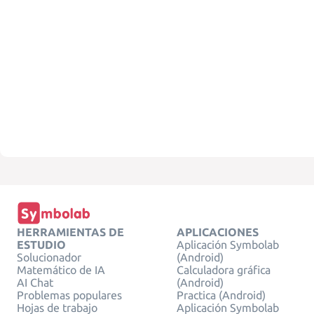
HERRAMIENTAS DE
APLICACIONES
ESTUDIO
Aplicación Symbolab
Solucionador
(Android)
Matemático de IA
Calculadora gráfica
AI Chat
(Android)
Problemas populares
Practica (Android)
Hojas de trabajo
Aplicación Symbolab