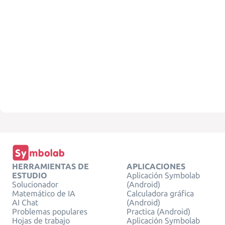
HERRAMIENTAS DE
APLICACIONES
ESTUDIO
Aplicación Symbolab
Solucionador
(Android)
Matemático de IA
Calculadora gráfica
AI Chat
(Android)
Problemas populares
Practica (Android)
Hojas de trabajo
Aplicación Symbolab