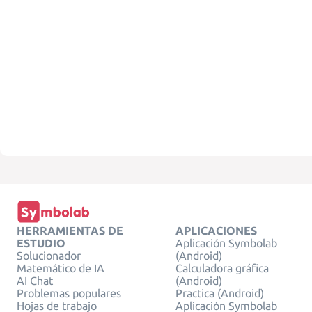
HERRAMIENTAS DE
APLICACIONES
ESTUDIO
Aplicación Symbolab
Solucionador
(Android)
Matemático de IA
Calculadora gráfica
AI Chat
(Android)
Problemas populares
Practica (Android)
Hojas de trabajo
Aplicación Symbolab