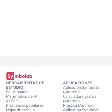
HERRAMIENTAS DE
APLICACIONES
ESTUDIO
Aplicación Symbolab
Solucionador
(Android)
Matemático de IA
Calculadora gráfica
AI Chat
(Android)
Problemas populares
Practica (Android)
Hojas de trabajo
Aplicación Symbolab