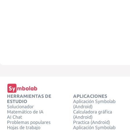
HERRAMIENTAS DE
APLICACIONES
ESTUDIO
Aplicación Symbolab
Solucionador
(Android)
Matemático de IA
Calculadora gráfica
AI Chat
(Android)
Problemas populares
Practica (Android)
Hojas de trabajo
Aplicación Symbolab